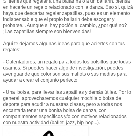
Si tienes que regalar a una bailarina o a un bailarín, piensa
en hacerle un regalo relacionado con la danza. Eso sí, quizá
haya que descartar regalar zapatillas, pues es un elemento
indispensable que el propio bailarín debe escoger y
probarse... Aunque si hay poción al cambio, ¿por qué no?
¡Las zapatillas siempre son bienvenidas!
Aquí te dejamos algunas ideas para que aciertes con tus
regalos:
- Calentadores, un regalo para todos los bolsillos que todas
usamos. Si puedes hacer algo de investigación, puedes
averiguar de qué color son sus mallots o sus medias para
ayudar a crear el conjunto perfecto!
- Una bolsa, para llevar las zapatillas y demás útiles. Por lo
general, aprovecharemos cualquier mochila o bolsa de
deporte para acudir a nuestras clases, pero a todas nos
encantaría tener una bonita bolsa de danza, con
compartimentos específicos y/o con motivos relacionados
con nuestra actividad (ballet, jazz, hip-hop...).