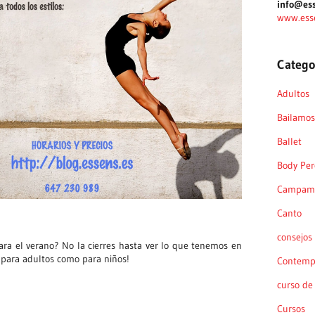
info@ess
www.ess
Catego
Adultos
Bailamos 
Ballet
Body Per
Campame
Canto
consejos
para el verano? No la cierres hasta ver lo que tenemos en
o para adultos como para niños!
Contemp
curso de
Cursos