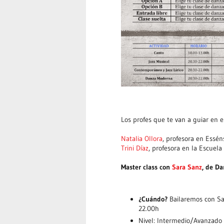
Los profes que te van a guiar en e
Natalia Ollora
, profesora en Essé
Trini Díaz
, profesora en la Escuela
Master class con
Sara Sanz
, de Da
¿Cuándo?
Bailaremos con Sar
22.00h
Nivel: Intermedio/Avanzado