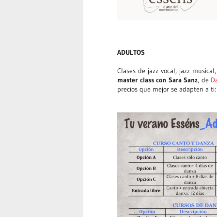
ADULTOS
Clases de jazz vocal, jazz musica
master class con Sara Sanz
, de
D
precios que mejor se adapten a ti: