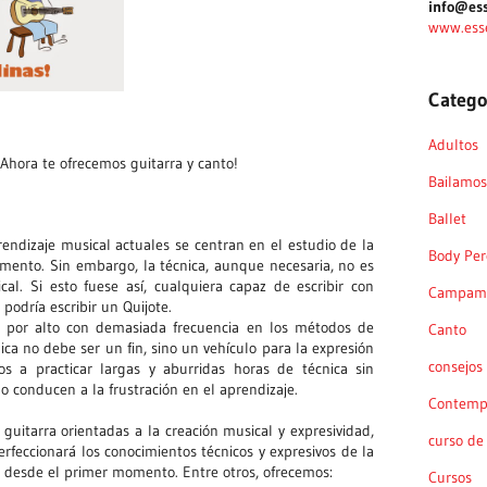
info@ess
www.ess
Catego
Adultos
Ahora te ofrecemos guitarra y canto!
Bailamos 
Ballet
endizaje musical actuales se centran en el estudio de la
Body Per
umento. Sin embargo, la técnica, aunque necesaria, no es
cal. Si esto fuese así, cualquiera capaz de escribir con
Campame
 podría escribir un Quijote.
 por alto con demasiada frecuencia en los métodos de
Canto
ica no debe ser un fin, sino un vehículo para la expresión
consejos
os a practicar largas y aburridas horas de técnica sin
o conducen a la frustración en el aprendizaje.
Contemp
guitarra orientadas a la creación musical y expresividad,
curso de
rfeccionará los conocimientos técnicos y expresivos de la
l desde el primer momento. Entre otros, ofrecemos:
Cursos