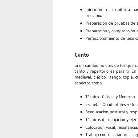
Iniciación a la guitarra b
principio.
Preparación de pruebas de a
Preparación y comprensión de
Perfeccionamiento de técnica
Canto
Si en cambio no eres de los que c
canto y repertorio es para ti. En 
medieval, clásico, tango, copla, c
aspectos como:
Técnica Clásica y Moderna
Escuelas Occidentales y Orie
Reeducación postural y respi
Técnicas de relajación y ejer
Colocación vocal, resonancia,
Trabajo con resonadores cor