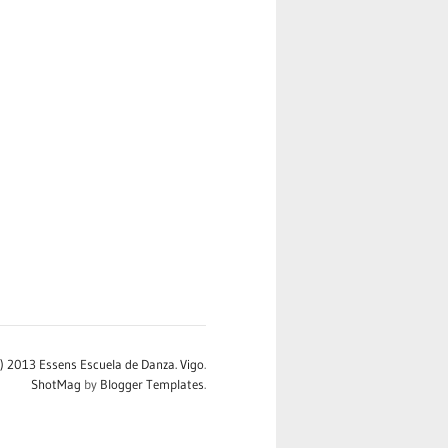
c) 2013 Essens Escuela de Danza. Vigo
.
ShotMag
by
Blogger Templates
.